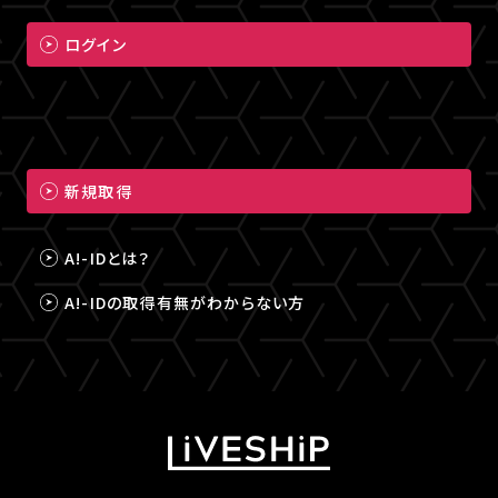
ログイン
新規取得
A!-IDとは？
A!-IDの取得有無がわからない方