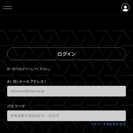
ログイン
会員登録
ログイン
A!-IDでログインしてください。
A!-ID（メールアドレス）
パスワード
パスワードをお忘れの方