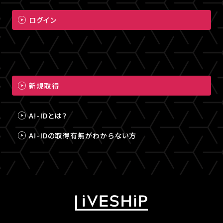
ログイン
新規取得
A!-IDとは？
A!-IDの取得有無がわからない方