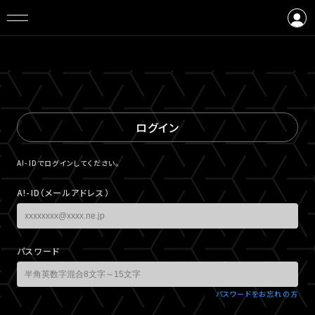
ログイン
会員登録
ログイン
A!-IDでログインしてください。
A!-ID（メールアドレス）
パスワード
パスワードをお忘れの方