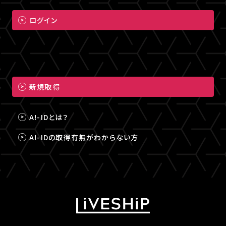
ログイン
新規取得
A!-IDとは？
A!-IDの取得有無がわからない方