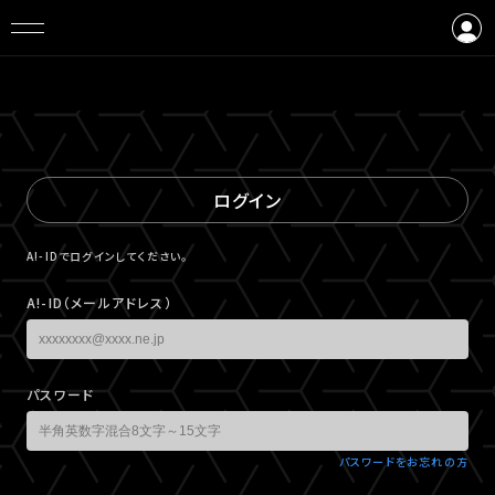
ログイン
会員登録
ログイン
A!-IDでログインしてください。
A!-ID（メールアドレス）
パスワード
パスワードをお忘れの方