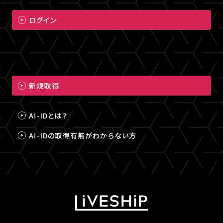
ログイン
新規取得
A!-IDとは？
A!-IDの取得有無がわからない方