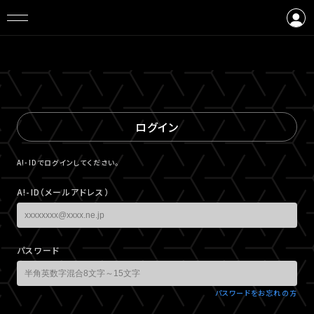
ログイン
会員登録
ログイン
A!-IDでログインしてください。
A!-ID（メールアドレス）
パスワード
パスワードをお忘れの方