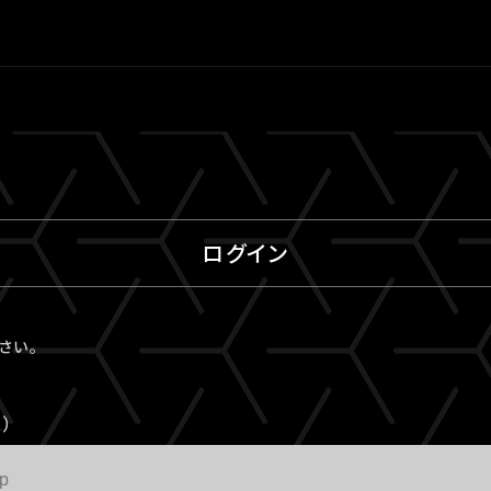
ログイン
ださい。
）