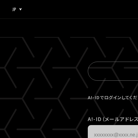
JP
JP
EN
A!-IDでログインしてく
A!-ID（メールアドレス