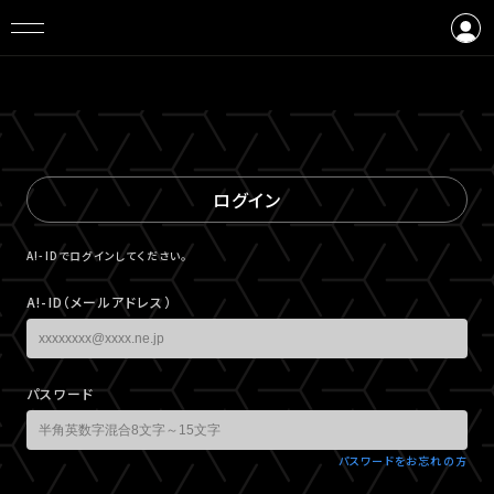
ログイン
会員登録
ログイン
A!-IDでログインしてください。
A!-ID（メールアドレス）
パスワード
パスワードをお忘れの方