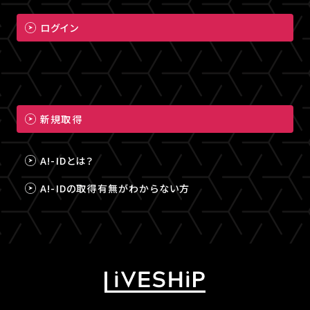
ログイン
新規取得
A!-IDとは？
A!-IDの取得有無がわからない方