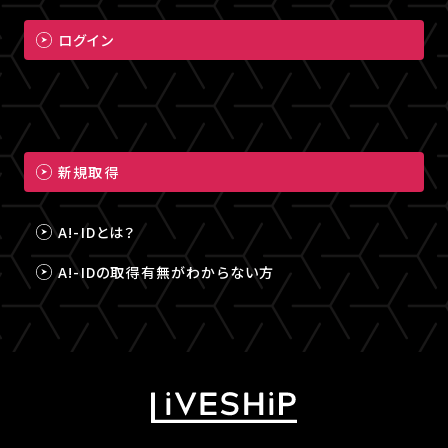
ログイン
新規取得
A!-IDとは？
A!-IDの取得有無がわからない方