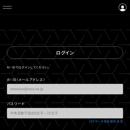
ログイン
会員登録
ログイン
A!-IDでログインしてください。
A!-ID（メールアドレス）
パスワード
パスワードをお忘れの方