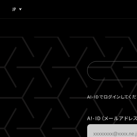
JP
JP
EN
A!-IDでログインしてく
A!-ID（メールアドレス