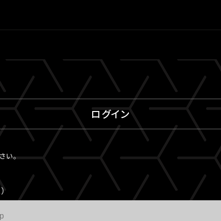
ログイン
ださい。
）