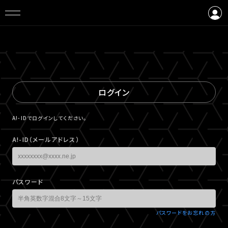
ログイン
会員登録
ログイン
A!-IDでログインしてください。
A!-ID（メールアドレス）
パスワード
パスワードをお忘れの方