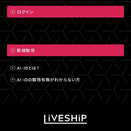
ログイン
新規取得
A!-IDとは？
A!-IDの取得有無がわからない方