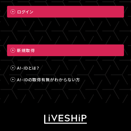
ログイン
新規取得
A!-IDとは？
A!-IDの取得有無がわからない方