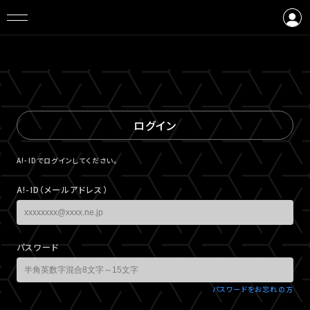
ログイン
会員登録
ログイン
A!-IDでログインしてください。
A!-ID（メールアドレス）
パスワード
パスワードをお忘れの方