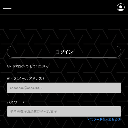
ログイン
会員登録
ログイン
A!-IDでログインしてください。
A!-ID（メールアドレス）
パスワード
パスワードをお忘れの方