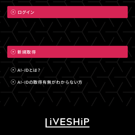
ログイン
新規取得
A!-IDとは？
A!-IDの取得有無がわからない方