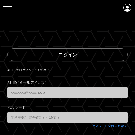
ログイン
会員登録
ログイン
A!-IDでログインしてください。
A!-ID（メールアドレス）
パスワード
パスワードをお忘れの方