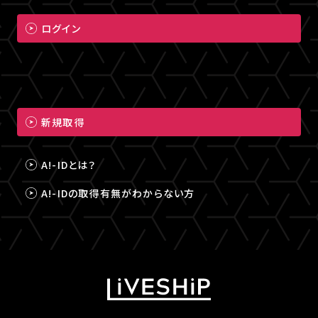
ログイン
新規取得
A!-IDとは？
A!-IDの取得有無がわからない方