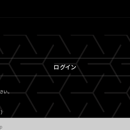
ログイン
ださい。
）