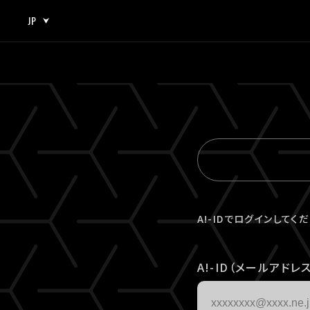
JP
JP
EN
A!-IDでログインしてく
A!-ID（メールアドレス