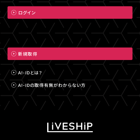
ログイン
新規取得
A!-IDとは？
A!-IDの取得有無がわからない方