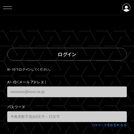
ログイン
会員登録
ログイン
A!-IDでログインしてください。
A!-ID（メールアドレス）
パスワード
パスワードをお忘れの方