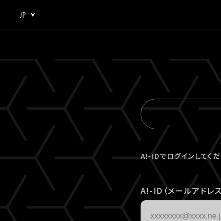
JP
JP
EN
A!-IDでログインしてく
A!-ID（メールアドレス