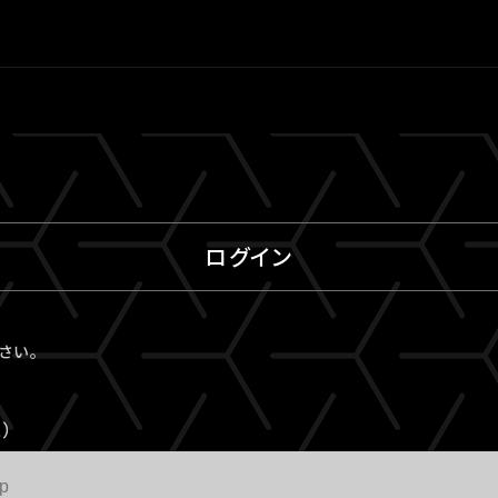
ログイン
ださい。
）