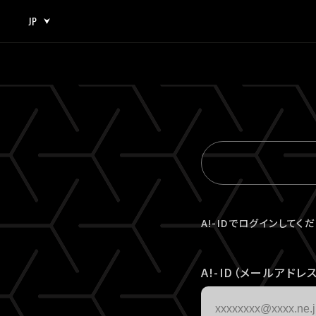
JP
JP
EN
A!-IDでログインしてく
A!-ID（メールアドレス