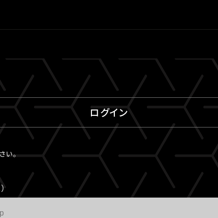
ログイン
ださい。
）