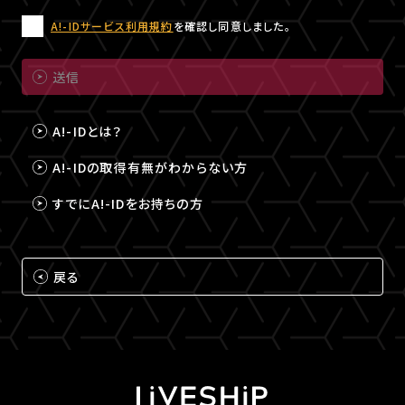
A!-IDサービス利用規約
を確認し同意しました。
送信
A!-IDとは？
A!-IDの取得有無がわからない方
すでにA!-IDをお持ちの方
戻る