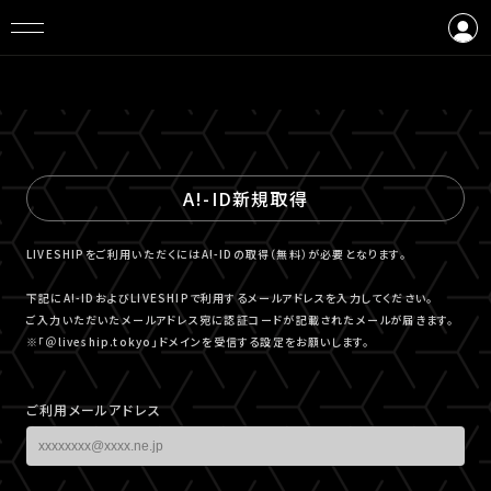
ログイン
会員登録
A!-ID新規取得
LIVESHIPをご利用いただくにはA!-IDの取得（無料）が必要となります。
下記にA!-IDおよびLIVESHIPで利用するメールアドレスを入力してください。
ご入力いただいたメールアドレス宛に認証コードが記載されたメールが届きます。
※「＠liveship.tokyo」ドメインを受信する設定をお願いします。
ご利用メールアドレス