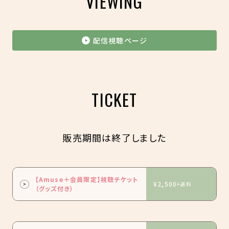
VIEWING
配信視聴ページ
TICKET
販売期間は終了しました
【Amuse＋会員限定】視聴チケット
¥2,500
+送料
（グッズ付き）